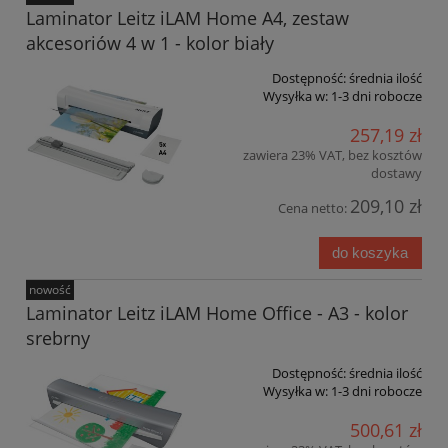
Laminator Leitz iLAM Home A4, zestaw
akcesoriów 4 w 1 - kolor biały
Dostępność:
średnia ilość
Wysyłka w:
1-3 dni robocze
257,19 zł
zawiera 23% VAT, bez kosztów
dostawy
209,10 zł
Cena netto:
do koszyka
nowość
Laminator Leitz iLAM Home Office - A3 - kolor
srebrny
Dostępność:
średnia ilość
Wysyłka w:
1-3 dni robocze
500,61 zł